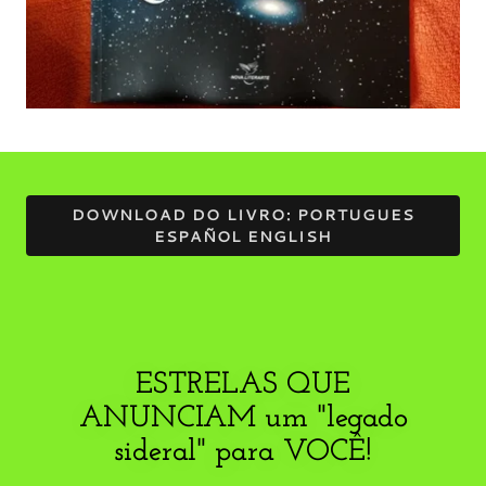
DOWNLOAD DO LIVRO: PORTUGUES
ESPAÑOL ENGLISH
ESTRELAS QUE
ANUNCIAM um "legado
sideral" para VOCÊ!