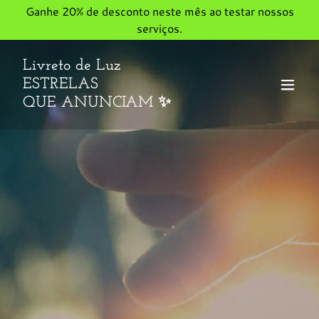
Ganhe 20% de desconto neste mês ao testar nossos
serviços.
Livreto de Luz
ESTRELAS
QUE ANUNCIAM ✨