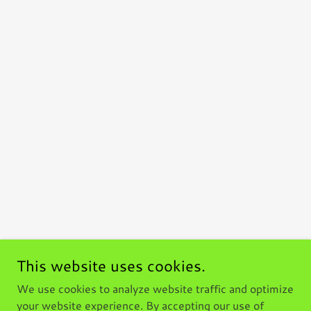
This website uses cookies.
We use cookies to analyze website traffic and optimize
your website experience. By accepting our use of